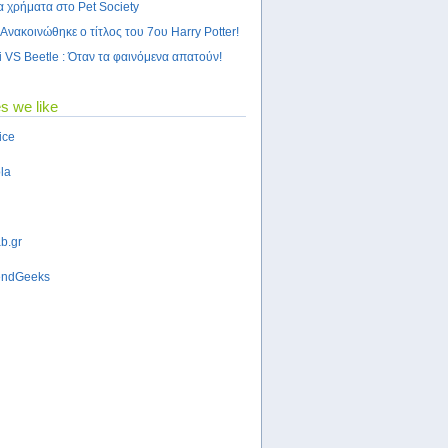
α χρήματα στο Pet Society
Ανακοινώθηκε ο τίτλος του 7ου Harry Potter!
i VS Beetle : Όταν τα φαινόμενα απατούν!
s we like
ice
la
b.gr
ndGeeks