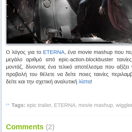
Ο λόγος για το
ETERNA
, ένα movie mashup που πε
μεγάλο αριθμό από epic-action-blockbuster ταινί
μοντάζ, δίνοντας ένα τελικό αποτέλεσμα που αξίζει 
προβολή του θέλετε να δείτε ποιες ταινίες περιλαμ
δείτε και την σχετική αναλυτική
λίστα
!
Tags:
epic trailer, ETERNA, movie mashup, wiggle
Comments
(2)